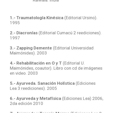
1.- Traumatología Kinésica
(Editorial Ursino).
1995
2.- Diacronías
(Editorial Cumacú 2 reediciones).
1997
3.- Zapping Demente
(Editorial Universidad
Maimónides). 2003
4.- Rehabilitación en O y T
(Editorial U.
Maimónides, coautor). Libro con cd de imágenes
en video. 2003
5.- Ayurveda. Sanación Holística
(Ediciones
Lea 3 reediciones). 2005
6.- Ayurveda y Metafísica
(Ediciones Lea) 2006,
2da edición 2010