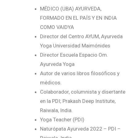
MÉDICO (UBA) AYURVEDA,
FORMADO EN EL PAÍS Y EN INDIA
COMO VAIDYA
Director del Centro AYUM, Ayurveda
Yoga Universidad Maimónides
Director Escuela Espacio Om.
Ayurveda Yoga
Autor de varios libros filosóficos y
médicos.
Colaborador, columnista y disertante
en la PDI; Prakash Deep Institute,
Raiwala, India.
Yoga Teacher (PDI)
Naturópata Ayurveda 2022 – PDI –
Raiwala. India