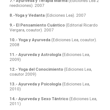
7.- Ayurveda y Terapia Marma
(Ediciones Lea 2
reediciones). 2007
8.-Yoga y Vedanta
(Ediciones Lea). 2007
9.- El Pensamiento Cuántico
(Editorial Ricardo
Vergara, coautor). 2007
10.- Yoga y Ayurveda
(Ediciones Lea, coautor).
2008
11.- Ayurveda y Astrología
(Ediciones Lea,
2009)
12.- Yoga del Conocimiento
(Ediciones Lea,
coautor 2009)
13.- Ayurveda y Psicología
(Ediciones Lea,
2010)
14.- Ayurveda y Sexo Tántrico
(Ediciones Lea,
2011)