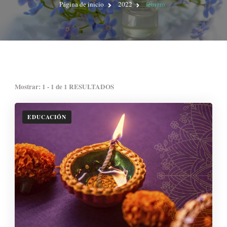
Página de inicio
2022
febrero
Mostrar: 1 - 1 de 1 RESULTADOS
EDUCACIÓN